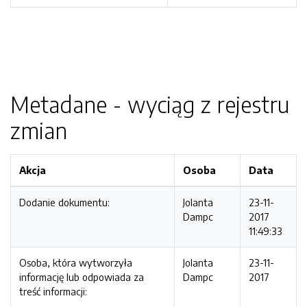
Metadane - wyciąg z rejestru
zmian
Akcja
Osoba
Data
Dodanie dokumentu:
Jolanta
23-11-
Dampc
2017
11:49:33
Osoba, która wytworzyła
Jolanta
23-11-
informację lub odpowiada za
Dampc
2017
treść informacji: