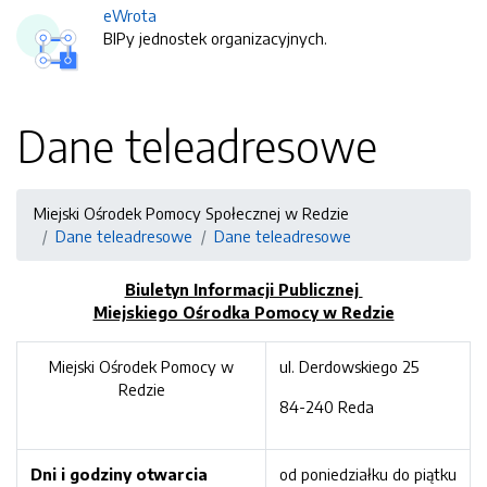
eWrota
BIPy jednostek organizacyjnych.
Dane teleadresowe
Miejski Ośrodek Pomocy Społecznej w Redzie
Dane teleadresowe
Dane teleadresowe
Biuletyn Informacji Publicznej
Miejskiego Ośrodka Pomocy w Redzie
Miejski Ośrodek Pomocy w
ul. Derdowskiego 25
Redzie
84-240 Reda
Dni i godziny otwarcia
od poniedziałku do piątku