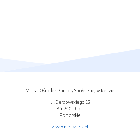
Miejski Ośrodek Pomocy Społecznej w Redzie
ul. Derdowskiego 25
84-240, Reda
Pomorskie
www.mopsreda.pl