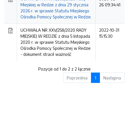
Miejskiej w Redzie z dnia 29 stycznia
26 09:34:41
2026 r. w sprawie Statutu Miejskiego
Ośrodka Pomocy Społecznej w Redzie.
UCHWAŁA NR XXV/258/2020 RADY
2022-10-31
MIEJSKIEJ W REDZIE z dnia 5 listopada
15:15:30
2020 r. w sprawie Statutu Miejskiego
Ośrodka Pomocy Społecznej w Redzie
-
dokument stracił ważność
Pozycje od 1 do 2 z 2 łącznie
Poprzednia
1
Następna