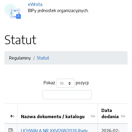
eWrota
BIPy jednostek organizacyjnych.
Statut
Regulaminy
Statut
Pokaż
pozycji
Data
Nazwa dokumentu / katalogu
dodania
Kolejność
UCHWAŁA NR XXV/268/2026 Rady
2026-02-