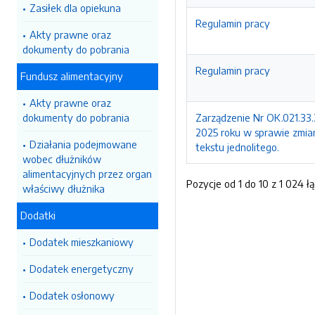
Zasiłek dla opiekuna
Regulamin pracy
Akty prawne oraz
dokumenty do pobrania
Regulamin pracy
Fundusz alimentacyjny
Akty prawne oraz
dokumenty do pobrania
Zarządzenie Nr OK.021.33
2025 roku w sprawie zmia
Działania podejmowane
tekstu jednolitego.
wobec dłużników
alimentacyjnych przez organ
Pozycje od 1 do 10 z 1 024 ł
właściwy dłużnika
Dodatki
Dodatek mieszkaniowy
Dodatek energetyczny
Dodatek osłonowy