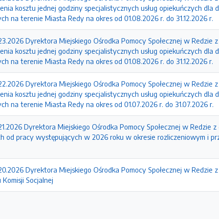
nia kosztu jednej godziny specjalistycznych usług opiekuńczych dla d
nych na terenie Miasta Redy na okres od 01.08.2026 r. do 31.12.2026 r.
.2026 Dyrektora Miejskiego Ośrodka Pomocy Społecznej w Redzie z d
nia kosztu jednej godziny specjalistycznych usług opiekuńczych dla d
nych na terenie Miasta Redy na okres od 01.08.2026 r. do 31.12.2026 r.
.2026 Dyrektora Miejskiego Ośrodka Pomocy Społecznej w Redzie z
nia kosztu jednej godziny specjalistycznych usług opiekuńczych dla d
nych na terenie Miasta Redy na okres od 01.07.2026 r. do 31.07.2026 r.
.2026 Dyrektora Miejskiego Ośrodka Pomocy Społecznej w Redzie z d
ch od pracy występujących w 2026 roku w okresie rozliczeniowym i p
.2026 Dyrektora Miejskiego Ośrodka Pomocy Społecznej w Redzie z d
 Komisji Socjalnej