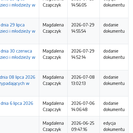
zieci i młodzieży w
Czapczyk
14:56:05
dokumentu
nia 29 lipca
Magdalena
2026-07-29
dodanie
zieci i młodzieży w
Czapczyk
14:55:54
dokumentu
 dnia 30 czerwca
Magdalena
2026-07-29
dodanie
zieci i młodzieży w
Czapczyk
14:52:14
dokumentu
nia 08 lipca 2026
Magdalena
2026-07-08
dodanie
rzypadających w
Czapczyk
13:02:13
dokumentu
nia 6 lipca 2026
Magdalena
2026-07-06
dodanie
Czapczyk
14:06:48
dokumentu
Magdalena
2026-06-25
edycja
Czapczyk
09:47:16
dokumentu