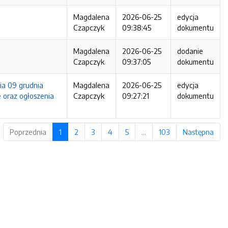
Magdalena
2026-06-25
edycja
Czapczyk
09:38:45
dokumentu
Magdalena
2026-06-25
dodanie
Czapczyk
09:37:05
dokumentu
ia 09 grudnia
Magdalena
2026-06-25
edycja
 oraz ogłoszenia
Czapczyk
09:27:21
dokumentu
Poprzednia
1
2
3
4
5
…
103
Następna