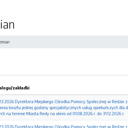
ian
 zmian
logu/zakładki
.2026 Dyrektora Miejskiego Ośrodka Pomocy Społecznej w Redzie z d
nia kosztu jednej godziny specjalistycznych usług opiekuńczych dla d
nych na terenie Miasta Redy na okres od 01.08.2026 r. do 31.12.2026 r.
.2026 Dyrektora Miejskiego Ośrodka Pomocy Społecznej w Redzie z d