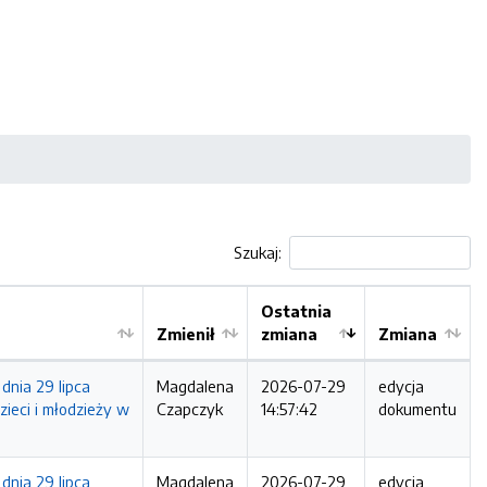
Szukaj:
Ostatnia
Zmienił
zmiana
Zmiana
nia 29 lipca
Magdalena
2026-07-29
edycja
zieci i młodzieży w
Czapczyk
14:57:42
dokumentu
nia 29 lipca
Magdalena
2026-07-29
edycja