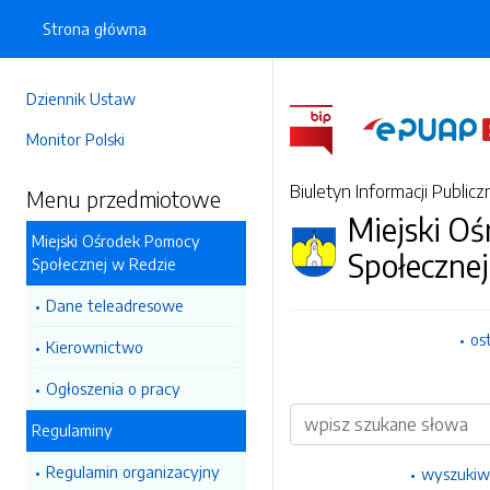
Strona główna
Dziennik Ustaw
Monitor Polski
Biuletyn Informacji Publicz
Menu przedmiotowe
Miejski O
Miejski Ośrodek Pomocy
Społecznej
Społecznej w Redzie
Dane teleadresowe
os
Kierownictwo
Ogłoszenia o pracy
Wyszukiwarka
Regulaminy
Regulamin organizacyjny
wyszukiw