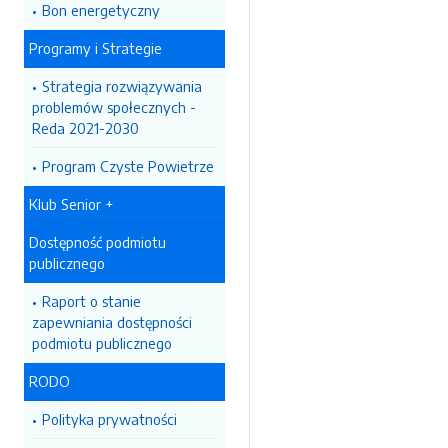
Bon energetyczny
Programy i Strategie
Strategia rozwiązywania
problemów społecznych -
Reda 2021-2030
Program Czyste Powietrze
Klub Senior +
Dostępność podmiotu
publicznego
Raport o stanie
zapewniania dostępności
podmiotu publicznego
RODO
Polityka prywatności