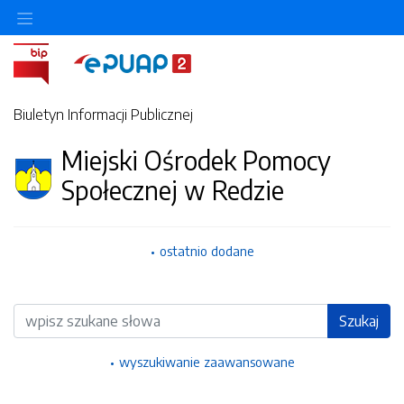
Ukryj/pokaż menu przedmiotowe
Biuletyn Informacji Publicznej
Miejski Ośrodek Pomocy
Społecznej w Redzie
ostatnio dodane
Wyszukiwarka
Szukaj
wyszukiwanie zaawansowane