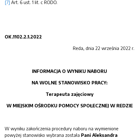
[7]
Art. 6 ust. 1 lit. c RODO.
OK.1102.2.1.2022
Reda, dnia 22 września 2022 r.
INFORMACJA O WYNIKU NABORU
NA WOLNE STANOWISKO PRACY:
Terapeuta zajęciowy
W MIEJSKIM OŚRODKU POMOCY SPOŁECZNEJ W REDZIE
W wyniku zakończenia procedury naboru na wymienione
powyżej stanowisko wybrana została
Pani Aleksandra