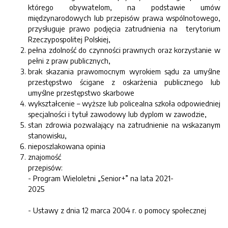
którego obywatelom, na podstawie umów
międzynarodowych lub przepisów prawa wspólnotowego,
przysługuje prawo podjęcia zatrudnienia na terytorium
Rzeczypospolitej Polskiej,
pełna zdolność do czynności prawnych oraz korzystanie w
pełni z praw publicznych,
brak skazania prawomocnym wyrokiem sądu za umyślne
przestępstwo ścigane z oskarżenia publicznego lub
umyślne przestępstwo skarbowe
wykształcenie – wyższe lub policealna szkoła odpowiedniej
specjalności i tytuł zawodowy lub dyplom w zawodzie,
stan zdrowia pozwalający na zatrudnienie na wskazanym
stanowisku,
nieposzlakowana opinia
znajomość
przepi
- Program Wieloletni „Senior+” na lata 2021-
2025
- Ustawy z dnia 12 marca 2004 r. o pomocy społecznej