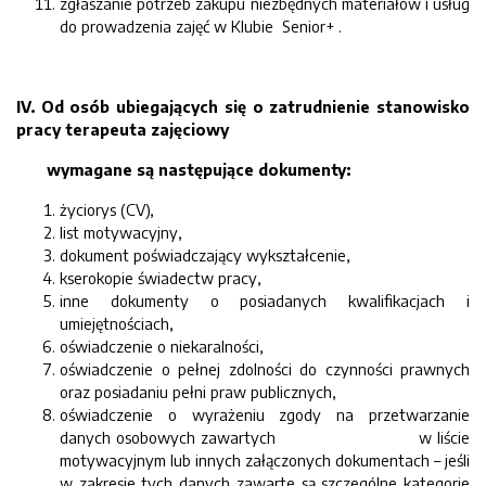
zgłaszanie potrzeb zakupu niezbędnych materiałów i usług
do prowadzenia zajęć w Klubie Senior+ .
IV. Od osób ubiegających się o zatrudnienie stanowisko
pracy terapeuta zajęciowy
wymagane są następujące dokumenty:
życiorys (CV),
list motywacyjny,
dokument poświadczający wykształcenie,
kserokopie świadectw pracy,
inne dokumenty o posiadanych kwalifikacjach i
umiejętnościach,
oświadczenie o niekaralności,
oświadczenie o pełnej zdolności do czynności prawnych
oraz posiadaniu pełni praw publicznych,
oświadczenie o wyrażeniu zgody na przetwarzanie
danych osobowych zawartych w liście
motywacyjnym lub innych załączonych dokumentach – jeśli
w zakresie tych danych zawarte są szczególne kategorie