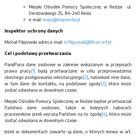
Miejski Ośrodek Pomocy Społecznej w Redzie ul.
Derdowskiego 25, 84-240 Reda
e-mail:
mops@mopsreda.pl
Inspektor ochrony danych
Michał Filipowski adres e-mail:
m.filipowski@filcon-inf.pl
Cel i podstawy przetwarzania
Pani/Pana dane osobowe w zakresie wskazanym w przepisach
prawa pracy
[1]
będą przetwarzane w celu przeprowadzenia
obecnego postępowania rekrutacyjnego
[2]
, natomiast inne dane,
w tym dane do kontaktu, na podstawie zgody
[3]
, która może
zostać odwołana w dowolnym czasie.
Miejski Ośrodek Pomocy Społecznej w Redzie będzie przetwarzał
Państwa dane osobowe, także w kolejnych naborach
pracowników jeżeli wyrażą Państwo na to zgodę
[4]
, która może
zostać odwołana w dowolnym czasie.
Jeżeli w dokumentach zawarte są dane, o których mowa w art.