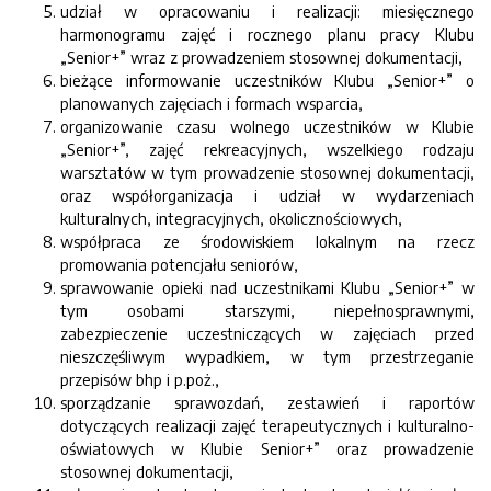
udział w opracowaniu i realizacji: miesięcznego
harmonogramu zajęć i rocznego planu pracy Klubu
„Senior+” wraz z prowadzeniem stosownej dokumentacji,
bieżące informowanie uczestników Klubu „Senior+” o
planowanych zajęciach i formach wsparcia,
organizowanie czasu wolnego uczestników w Klubie
„Senior+”, zajęć rekreacyjnych, wszelkiego rodzaju
warsztatów w tym prowadzenie stosownej dokumentacji,
oraz współorganizacja i udział w wydarzeniach
kulturalnych, integracyjnych, okolicznościowych,
współpraca ze środowiskiem lokalnym na rzecz
promowania potencjału seniorów,
sprawowanie opieki nad uczestnikami Klubu „Senior+” w
tym osobami starszymi, niepełnosprawnymi,
zabezpieczenie uczestniczących w zajęciach przed
nieszczęśliwym wypadkiem, w tym przestrzeganie
przepisów bhp i p.poż.,
sporządzanie sprawozdań, zestawień i raportów
dotyczących realizacji zajęć terapeutycznych i kulturalno-
oświatowych w Klubie Senior+” oraz prowadzenie
stosownej dokumentacji,