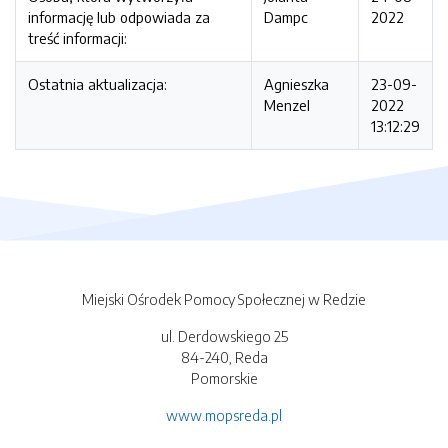
informację lub odpowiada za
Dampc
2022
treść informacji:
Ostatnia aktualizacja:
Agnieszka
23-09-
Menzel
2022
13:12:29
Miejski Ośrodek Pomocy Społecznej w Redzie
ul. Derdowskiego 25
84-240, Reda
Pomorskie
www.mopsreda.pl