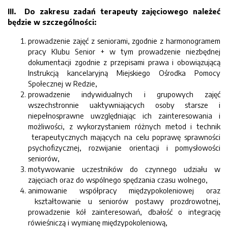
III. Do zakresu zadań terapeuty zajęciowego należeć
będzie w szczególności:
prowadzenie zajęć z seniorami, zgodnie z harmonogramem
pracy Klubu Senior + w tym prowadzenie niezbędnej
dokumentacji zgodnie z przepisami prawa i obowiązującą
Instrukcją kancelaryjną Miejskiego Ośrodka Pomocy
Społecznej w Redzie,
prowadzenie indywidualnych i grupowych zajęć
wszechstronnie uaktywniających osoby starsze i
niepełnosprawne uwzględniając ich zainteresowania i
możliwości, z wykorzystaniem różnych metod i technik
terapeutycznych mających na celu poprawę sprawności
psychofizycznej, rozwijanie orientacji i pomysłowości
seniorów,
motywowanie uczestników do czynnego udziału w
zajęciach oraz do wspólnego spędzania czasu wolnego,
animowanie współpracy międzypokoleniowej oraz
kształtowanie u seniorów postawy prozdrowotnej,
prowadzenie kół zainteresowań, dbałość o integrację
rówieśniczą i wymianę międzypokoleniową,