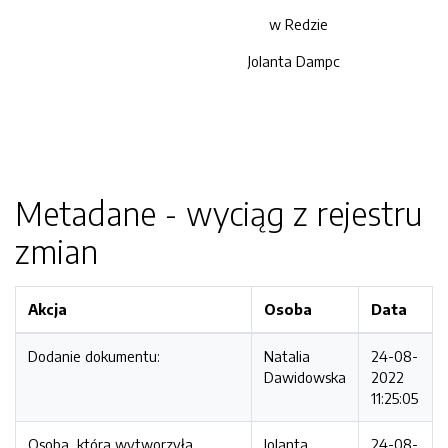
w Redzie
Jolanta Dampc
Metadane - wyciąg z rejestru
zmian
Akcja
Osoba
Data
Dodanie dokumentu:
Natalia
24-08-
Dawidowska
2022
11:25:05
Osoba, która wytworzyła
Jolanta
24-08-