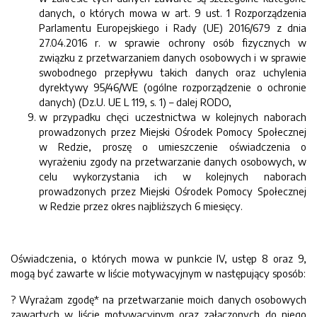
danych, o których mowa w art. 9 ust. 1 Rozporządzenia
Parlamentu Europejskiego i Rady (UE) 2016/679 z dnia
27.04.2016 r. w sprawie ochrony osób fizycznych w
związku z przetwarzaniem danych osobowych i w sprawie
swobodnego przepływu takich danych oraz uchylenia
dyrektywy 95/46/WE (ogólne rozporządzenie o ochronie
danych) (Dz.U. UE L 119, s. 1) – dalej RODO,
w przypadku chęci uczestnictwa w kolejnych naborach
prowadzonych przez Miejski Ośrodek Pomocy Społecznej
w Redzie, proszę o umieszczenie oświadczenia o
wyrażeniu zgody na przetwarzanie danych osobowych, w
celu wykorzystania ich w kolejnych naborach
prowadzonych przez Miejski Ośrodek Pomocy Społecznej
w Redzie przez okres najbliższych 6 miesięcy.
Oświadczenia, o których mowa w punkcie IV, ustęp 8 oraz 9,
mogą być zawarte w liście motywacyjnym w następujący sposób:
? Wyrażam zgodę* na przetwarzanie moich danych osobowych
zawartych w liście motywacyjnym oraz załączonych do niego