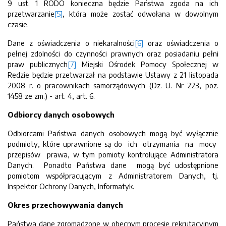
9 ust. 1 RODO konieczna będzie Państwa zgoda na ich
przetwarzanie
[5]
, która może zostać odwołana w dowolnym
czasie.
Dane z oświadczenia o niekaralności
[6]
oraz oświadczenia o
pełnej zdolności do czynności prawnych oraz posiadaniu pełni
praw publicznych
[7]
Miejski Ośrodek Pomocy Społecznej w
Redzie będzie przetwarzał na podstawie Ustawy z 21 listopada
2008 r. o pracownikach samorządowych (Dz. U. Nr 223, poz.
1458 ze zm.) - art. 4, art. 6.
Odbiorcy danych osobowych
Odbiorcami Państwa danych osobowych mogą być wyłącznie
podmioty, które uprawnione są do ich otrzymania na mocy
przepisów prawa, w tym pomioty kontrolujące Administratora
Danych. Ponadto Państwa dane mogą być udostępnione
pomiotom współpracującym z Administratorem Danych, tj.
Inspektor Ochrony Danych, Informatyk.
Okres przechowywania danych
Państwa dane zgromadzone w obecnym procesie rekrutacyjnym