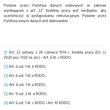
Podanie przez Państwa danych osobowych w zakresie
¹
wynikającym z art. 22
Kodeksu pracy jest niezbędne, aby
uczestniczyć w postępowaniu rekrutacyjnym. Podanie przez
Państwa innych danych jest dobrowolne.
[1]
Art. 22 ustawy z 26 czerwca 1974 r. Kodeks pracy (Dz. U.
2020 poz. 1320 ze zm.) – Art. 6 lit. c RODO;
[2]
Art. 6 ust. 1 lit. b RODO;
[3]
Art. 6 ust. 1 lit a RODO;
[4]
Art. 6 ust. 1 lit a RODO;
[5]
Art. 9 ust. 2 lit. a RODO;
[6]
Art. 6 ust. 1 lit. c RODO i Art. 10 RODO;