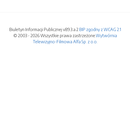
Biuletyn Informacji Publicznej v89.3.a.2
BIP zgodny z WCAG 2.1
© 2003 - 2026 Wszystkie prawa zastrzeżone.
Wytwórnia
Telewizyjno-Filmowa Alfa Sp. z o.o.