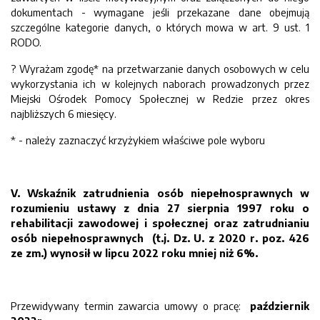
dokumentach - wymagane jeśli przekazane dane obejmują
szczególne kategorie danych, o których mowa w art. 9 ust. 1
RODO.
? Wyrażam zgodę* na przetwarzanie danych osobowych w celu
wykorzystania ich w kolejnych naborach prowadzonych przez
Miejski Ośrodek Pomocy Społecznej w Redzie przez okres
najbliższych 6 miesięcy.
*
-
należy zaznaczyć krzyżykiem właściwe pole wyboru
V. Wskaźnik zatrudnienia osób niepełnosprawnych w
rozumieniu ustawy z dnia 27 sierpnia 1997 roku o
rehabilitacji zawodowej i społecznej oraz zatrudnianiu
osób niepełnosprawnych (t.j. Dz. U. z 2020 r. poz. 426
ze zm.) wynosił w lipcu 2022 roku mniej niż 6%.
Przewidywany termin zawarcia umowy o pracę:
październik