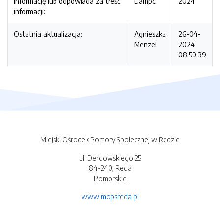
informację lub odpowiada za treść
Dampc
2024
informacji:
Ostatnia aktualizacja:
Agnieszka
26-04-
Menzel
2024
08:50:39
Miejski Ośrodek Pomocy Społecznej w Redzie
ul. Derdowskiego 25
84-240, Reda
Pomorskie
www.mopsreda.pl