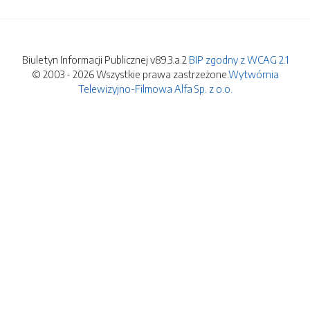
Biuletyn Informacji Publicznej v89.3.a.2
BIP zgodny z WCAG 2.1
© 2003 - 2026 Wszystkie prawa zastrzeżone.
Wytwórnia
Telewizyjno-Filmowa Alfa Sp. z o.o.