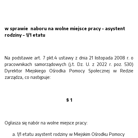
w sprawie naboru na wolne miejsce pracy – asystent
rodziny – 1/1 etatu
Na podstawie art. 7 pkt.4 ustawy z dnia 21 listopada 2008 r. o
pracownikach samorządowych (j.t. Dz. U. z 2022 r. poz. 530)
Dyrektor Miejskiego Ośrodka Pomocy Społecznej w Redzie
zarządza, co następuje:
§ 1
Ogłasza się nabór na wolne miejsce pracy:
1/1 etatu asystent rodziny w Miejskim Ośrodku Pomocy