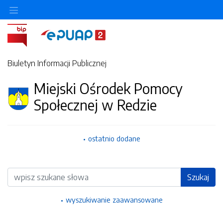
Ukryj/pokaż menu przedmiotowe
Biuletyn Informacji Publicznej
Miejski Ośrodek Pomocy
Społecznej w Redzie
ostatnio dodane
Wyszukiwarka
Szukaj
wyszukiwanie zaawansowane