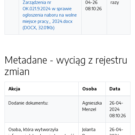
Zarządzenia nr
04-26
razy
OK.021.9.2024 w sprawie
08:10:26
ogłoszenia naboru na wolne
miejsce pracy_ 2024.docx
(DOCX, 32.01Kb)
Metadane - wyciąg z rejestru
zmian
Akcja
Osoba
Data
Dodanie dokumentu:
Agnieszka
26-04-
Menzel
2024
08:10:26
Osoba, która wytworzyła
Jolanta
26-04-