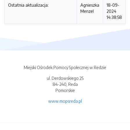
Ostatnia aktualizacja:
Agnieszka
18-09-
Menzel
2024
14:38:58
Miejski Ośrodek Pomocy Społecznej w Redzie
ul. Derdowskiego 25
84-240, Reda
Pomorskie
www.mopsreda.pl