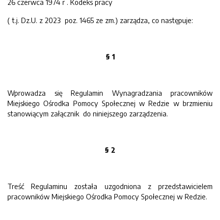
26 czerwca 1974 r . Kodeks pracy
( t.j. Dz.U. z 2023 poz. 1465 ze zm.) zarządza, co następuje:
§ 1
Wprowadza się Regulamin Wynagradzania pracowników
Miejskiego Ośrodka Pomocy Społecznej w Redzie w brzmieniu
stanowiącym załącznik do niniejszego zarządzenia.
§ 2
Treść Regulaminu została uzgodniona z przedstawicielem
pracowników Miejskiego Ośrodka Pomocy Społecznej w Redzie.