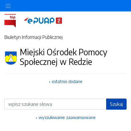
Ukryj/pokaż menu przedmiotowe
Biuletyn Informacji Publicznej
Miejski Ośrodek Pomocy
Społecznej w Redzie
ostatnio dodane
Wyszukiwarka
Szukaj
wyszukiwanie zaawansowane