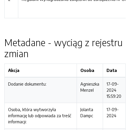
Metadane - wyciąg z rejestru
zmian
Akcja
Osoba
Data
Dodanie dokumentu:
Agnieszka
17-09-
Menzel
2024
15:59:20
Osoba, która wytworzyła
Jolanta
17-09-
informację lub odpowiada za treść
Dampc
2024
informacji: