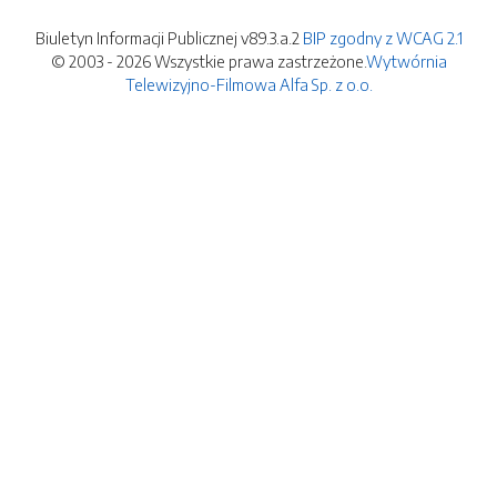
Biuletyn Informacji Publicznej v89.3.a.2
BIP zgodny z WCAG 2.1
© 2003 - 2026 Wszystkie prawa zastrzeżone.
Wytwórnia
Telewizyjno-Filmowa Alfa Sp. z o.o.