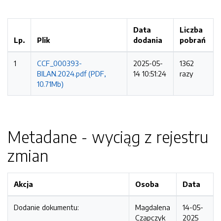
Data
Liczba
Lp.
Plik
dodania
pobrań
1
CCF_000393-
2025-05-
1362
BILAN.2024.pdf (PDF,
14 10:51:24
razy
10.71Mb)
Metadane - wyciąg z rejestru
zmian
Akcja
Osoba
Data
Dodanie dokumentu:
Magdalena
14-05-
Czapczyk
2025