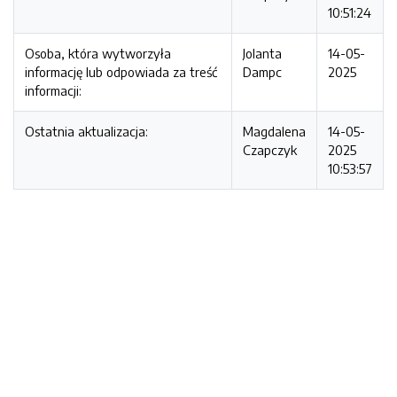
10:51:24
Osoba, która wytworzyła
Jolanta
14-05-
informację lub odpowiada za treść
Dampc
2025
informacji:
Ostatnia aktualizacja:
Magdalena
14-05-
Czapczyk
2025
10:53:57