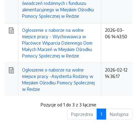
świadczeń rodzinnych i funduszu
alimentacyjnego w Miejskim Ośrodku
Pomocy Społecznej w Redzie
Ogłoszenie o naborze na wolne
2026-03-
miejsce pracy - Wychowawca w
06 14:43:50
Placówce Wsparcia Dziennego Dom
Małych Marzeń w Miejskim Ośrodku
Pomocy Społecznej w Redzie
Ogłoszenie o naborze na wolne
2026-02-12
miejsce pracy -Asystenta Rodziny w
14:36:17
Miejskim Ośrodku Pomocy Społecznej
w Redzie
Pozycje od 1 do 3 z 3 łącznie
Poprzednia
1
Następna