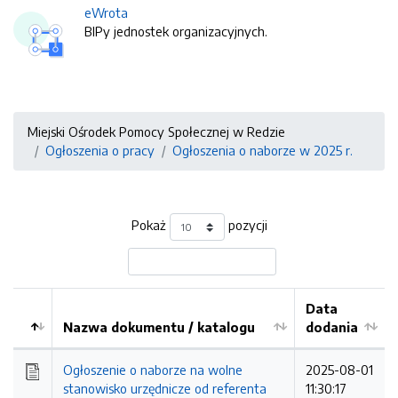
eWrota
BIPy jednostek organizacyjnych.
Miejski Ośrodek Pomocy Społecznej w Redzie
Ogłoszenia o pracy
Ogłoszenia o naborze w 2025 r.
Pokaż
pozycji
Data
Nazwa dokumentu / katalogu
dodania
Kolejność
Ogłoszenie o naborze na wolne
2025-08-01
stanowisko urzędnicze od referenta
11:30:17